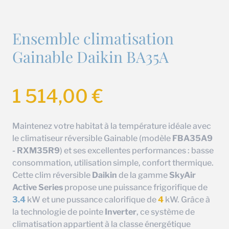
Ensemble climatisation
Gainable Daikin BA35A
1 514,00
€
Maintenez votre habitat à la température idéale avec
le climatiseur réversible Gainable (modèle
FBA35A9
- RXM35R9
) et ses excellentes performances : basse
consommation, utilisation simple, confort thermique.
Cette clim réversible
Daikin
de la gamme
SkyAir
Active Series
propose une puissance frigorifique de
3.4
kW et une pussance calorifique de
4
kW. Grâce à
la technologie de pointe
Inverter
, ce système de
climatisation appartient à la classe énergétique