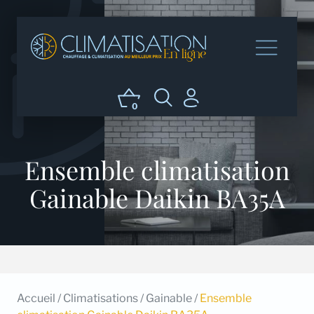
0
Ensemble climatisation
Gainable Daikin BA35A
Accueil
/
Climatisations
/
Gainable
/
Ensemble