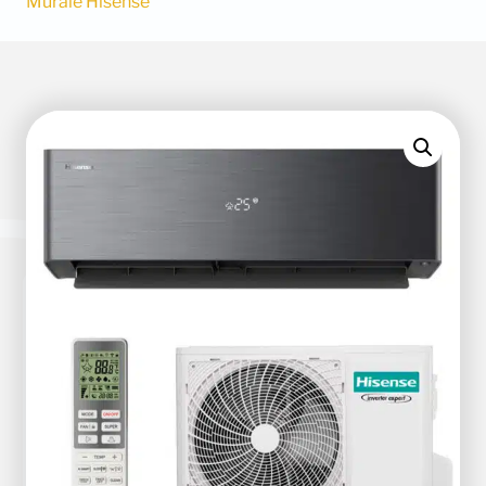
Murale Hisense