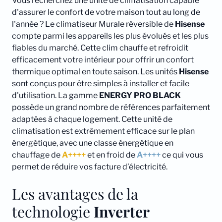
Vous recherchez une unité de climatisation capable
d'assurer le confort de votre maison tout au long de
l'année ? Le climatiseur Murale réversible de
Hisense
compte parmi les appareils les plus évolués et les plus
fiables du marché. Cette clim chauffe et refroidit
efficacement votre intérieur pour offrir un confort
thermique optimal en toute saison. Les unités
Hisense
sont conçus pour être simples à installer et facile
d'utilisation. La gamme
ENERGY PRO BLACK
possède un grand nombre de références parfaitement
adaptées à chaque logement. Cette unité de
climatisation est extrêmement efficace sur le plan
énergétique, avec une classe énergétique en
chauffage de
A++++
et en froid de
A++++
ce qui vous
permet de réduire vos facture d’électricité.
Les avantages de la
technologie
Inverter