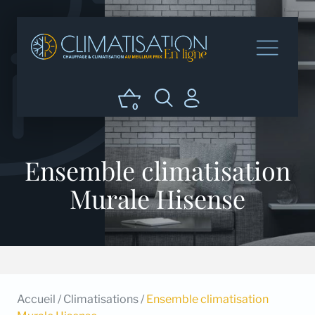
0
Ensemble climatisation
Murale Hisense
Accueil
/
Climatisations
/
Ensemble climatisation