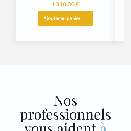
1 340,00
€
Ajouter au panier
Nos
professionnels
vous aident
à