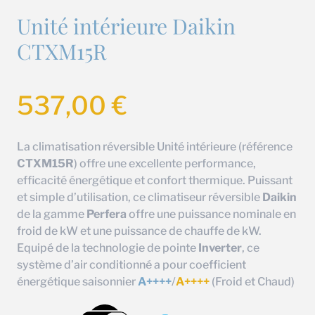
Unité intérieure Daikin
CTXM15R
537,00
€
La climatisation réversible Unité intérieure (référence
CTXM15R
) offre une excellente performance,
efficacité énergétique et confort thermique. Puissant
et simple d’utilisation, ce climatiseur réversible
Daikin
de la gamme
Perfera
offre une puissance nominale en
froid de kW et une puissance de chauffe de kW.
Equipé de la technologie de pointe
Inverter
, ce
système d’air conditionné a pour coefficient
énergétique saisonnier
A++++
/
A++++
(Froid et Chaud)