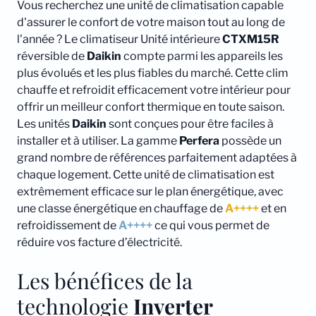
Vous recherchez une unité de climatisation capable
d'assurer le confort de votre maison tout au long de
l'année ? Le climatiseur Unité intérieure
CTXM15R
réversible de
Daikin
compte parmi les appareils les
plus évolués et les plus fiables du marché. Cette clim
chauffe et refroidit efficacement votre intérieur pour
offrir un meilleur confort thermique en toute saison.
Les unités
Daikin
sont conçues pour être faciles à
installer et à utiliser. La gamme
Perfera
possède un
grand nombre de références parfaitement adaptées à
chaque logement. Cette unité de climatisation est
extrêmement efficace sur le plan énergétique, avec
une classe énergétique en chauffage de
A++++
et en
refroidissement de
A++++
ce qui vous permet de
réduire vos facture d’électricité.
Les bénéfices de la
technologie
Inverter