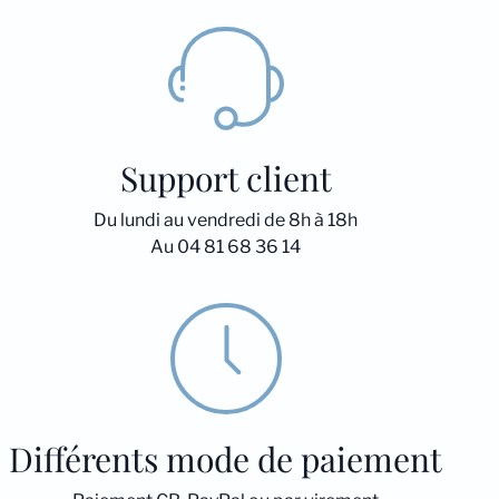
Support client
Du lundi au vendredi de 8h à 18h
Au 04 81 68 36 14
Différents mode de paiement