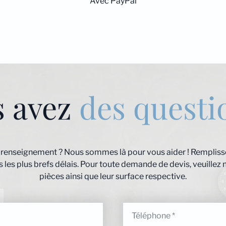
Avec PayPal
s avez
des questi
 renseignement ? Nous sommes là pour vous aider ! Remplisse
les plus brefs délais. Pour toute demande de devis, veuillez 
pièces ainsi que leur surface respective.