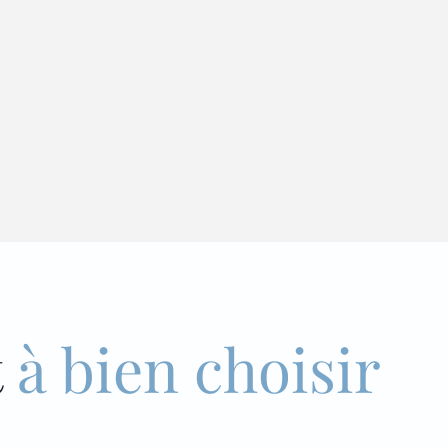
t
à bien choisir