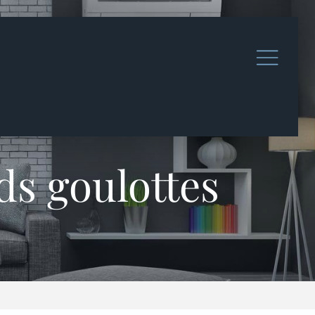
ds goulottes