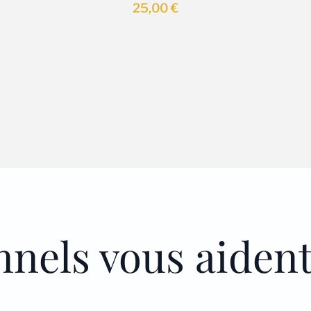
25,00
€
nnels vous aiden