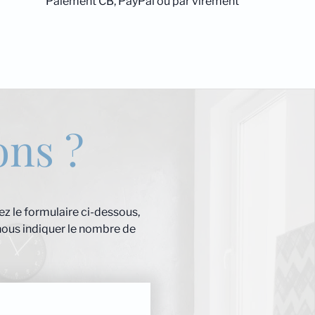
Paiement CB, PayPal ou par virement
ons ?
z le formulaire ci-dessous,
nous indiquer le nombre de