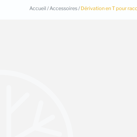
Accueil
/
Accessoires
/
Dérivation en T pour r