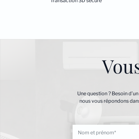
Transaction 3D secure
Vou
Une question ? Besoin d’un
nous vous répondons dans 