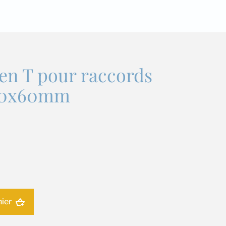
 en T pour raccords
 80x60mm
nier