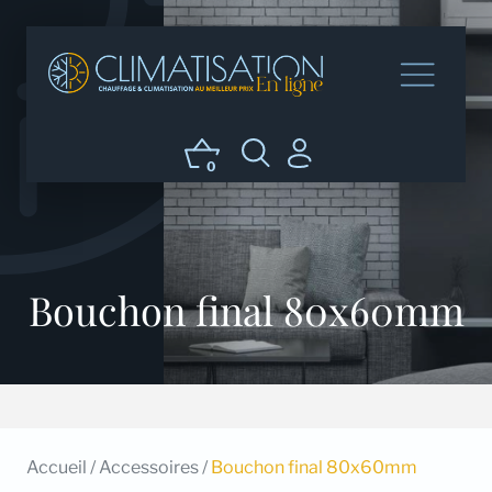
0
Bouchon final 80x60mm
Accueil
/
Accessoires
/
Bouchon final 80x60mm