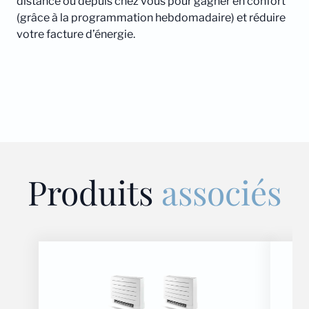
distance ou depuis chez vous pour gagner en confort
(grâce à la programmation hebdomadaire) et réduire
votre facture d’énergie.
Produits
associés