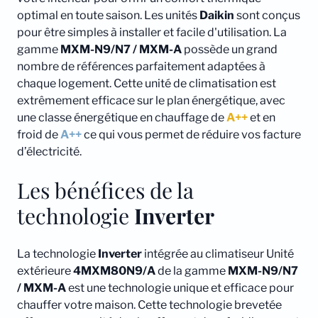
optimal en toute saison. Les unités
Daikin
sont conçus
pour être simples à installer et facile d'utilisation. La
gamme
MXM-N9/N7 / MXM-A
possède un grand
nombre de références parfaitement adaptées à
chaque logement. Cette unité de climatisation est
extrêmement efficace sur le plan énergétique, avec
une classe énergétique en chauffage de
A++
et en
froid de
A++
ce qui vous permet de réduire vos facture
d’électricité.
Les bénéfices de la
technologie
Inverter
La technologie
Inverter
intégrée au climatiseur Unité
extérieure
4MXM80N9/A
de la gamme
MXM-N9/N7
/ MXM-A
est une technologie unique et efficace pour
chauffer votre maison. Cette technologie brevetée