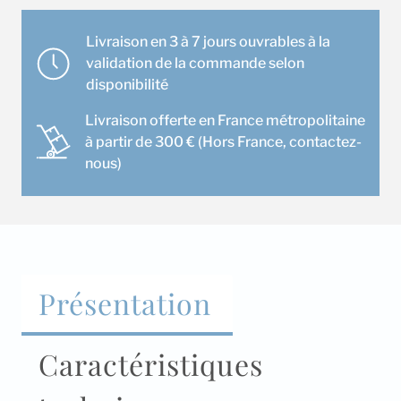
Daikin
4MXM80N9/A
Livraison en 3 à 7 jours ouvrables à la
validation de la commande selon
disponibilité
Livraison offerte en France métropolitaine
à partir de 300 € (Hors France, contactez-
nous)
Présentation
Caractéristiques