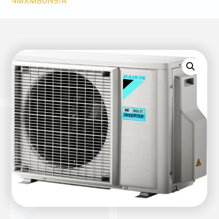
4MXM80N9/A