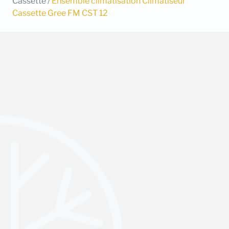
Cassette
/
Ensemble climatisation Climatiseur
Cassette Gree FM CST 12