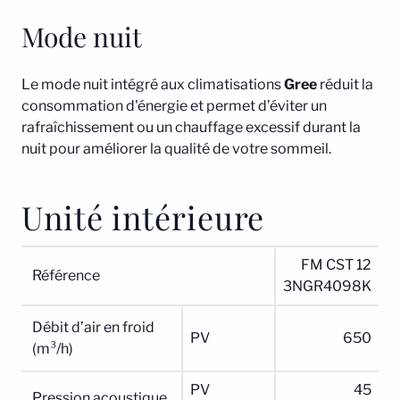
Mode nuit
Le mode nuit intégré aux climatisations
Gree
réduit la
consommation d'énergie et permet d’éviter un
rafraîchissement ou un chauffage excessif durant la
nuit pour améliorer la qualité de votre sommeil.
Unité intérieure
FM CST 12
Référence
3NGR4098K
Débit d’air en froid
PV
650
(m³/h)
PV
45
Pression acoustique