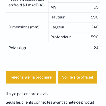
en froid à 1 m (dB(A))
MV
55
Hauteur
596
Dimensions (mm)
Largeur
240
Profondeur
596
Poids (kg)
24
Télécharger la brochure
Voir le site officiel
Il n’y a pas encore d’avis.
Seuls les clients connectés ayant acheté ce produit