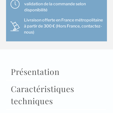
Gree
validation de la commande selon
FM
disponibilité
CST
Livraison offerte en France métropolitaine
12
à partir de 300 € (Hors France, contactez-
nous)
Présentation
Caractéristiques
techniques