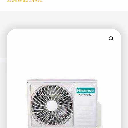
3AMW62U4RJC