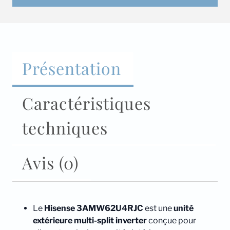
Présentation
Caractéristiques
techniques
Avis (0)
Le
Hisense 3AMW62U4RJC
est une
unité
extérieure multi-split inverter
conçue pour