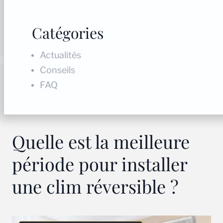
Catégories
Actualités
Conseils
FAQ
Quelle est la meilleure
période pour installer
une clim réversible ?