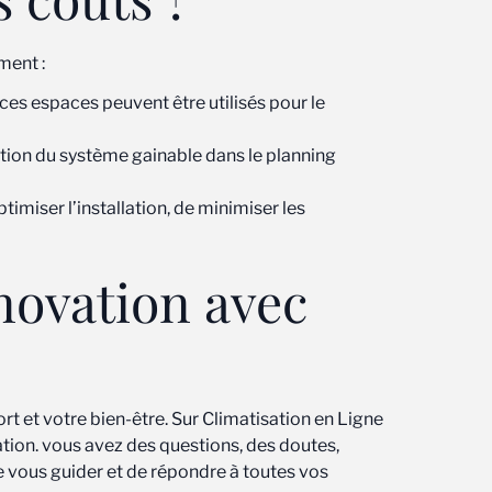
ment :
ces espaces peuvent être utilisés pour le
llation du système gainable dans le planning
timiser l’installation, de minimiser les
énovation avec
t et votre bien-être. Sur Climatisation en Ligne
ation. vous avez des questions, des doutes,
 vous guider et de répondre à toutes vos