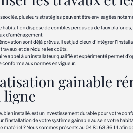
 associés, plusieurs stratégies peuvent être envisagées notam
re habitation dispose de combles perdus ou de faux plafonds, 
avaux d’aménagement.
rénovation sont déjà prévus, il est judicieux d’intégrer l’insta
travaux et de réduire les coûts.
aire appel à un installateur qualifié et expérimenté permet d’op
re conforme aux normes en vigueur.
matisation gainable r
 ligne
bien installé, est un investissement durable pour votre confor
r l’installation de votre système gainable au sein votre habit
e matériel ? Nous sommes présents au 04 81 68 36 14 afin de