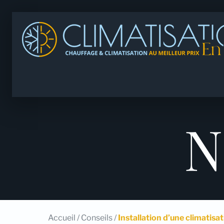
N
Accueil
/
Conseils
/
Installation d’une climatisa