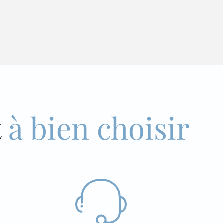
t
à bien choisir