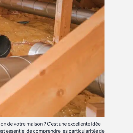
ion de votre maison ? C’est une excellente idée
est essentiel de comprendre les particularités de