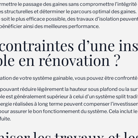
permettre le passage des gaines sans compromettre l’intégrité
es structurelles et déterminer le parcours optimal des gaines.
 soit le plus efficace possible, des travaux d’isolation peuve
 bénéficier ainsi des meilleures performance.
 contraintes d’une ins
le en rénovation ?
lation de votre système gainable, vous pouvez être confronté à
pouvant réduire légèrement la hauteur sous plafond ou la sur
e est généralement supérieur à celui d’un système split tradi
énergie réalisées à long terme peuvent compenser l’investisseme
our assurer le bon fonctionnement du système. Cela inclut le n
uite.
er les travaux et les