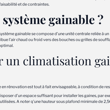
isabilité et de contraintes.
 système gainable ?
n système gainable se compose d’une unité centrale reliée à u
ribue l’air chaud ou froid vers des bouches ou grilles de souff
optimal.
r un climatisation ga
en rénovation est tout à fait envisageable, à condition de res
disposer d’un espace suffisant pour installer les gaines, par 
utilisées. A noter q’une hauteur sous plafond minimale de 