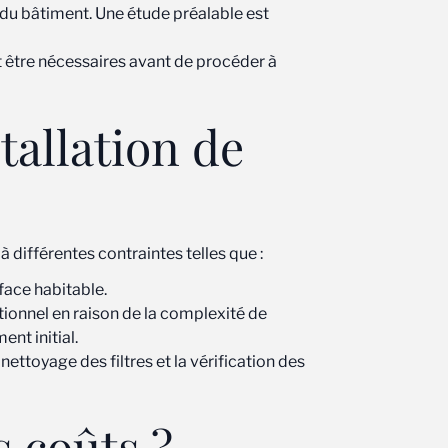
 du bâtiment. Une étude préalable est
nt être nécessaires avant de procéder à
tallation de
 différentes contraintes telles que :
face habitable.
tionnel en raison de la complexité de
nt initial.
ettoyage des filtres et la vérification des
 coûts ?