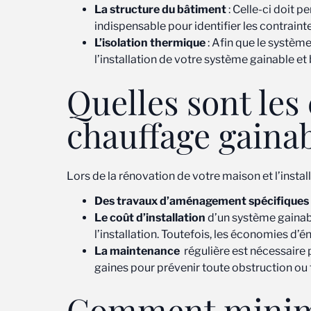
La structure du bâtiment
: Celle-ci doit 
indispensable pour identifier les contraint
L’isolation thermique
: Afin que le système
l’installation de votre système gainable et
Quelles sont les
chauffage gainab
Lors de la rénovation de votre maison et l’instal
Des travaux d’aménagement spécifiques
Le coût d’installation
d’un système gainabl
l’installation. Toutefois, les économies d’
La maintenance
régulière est nécessaire p
gaines pour prévenir toute obstruction ou f
Comment minimis