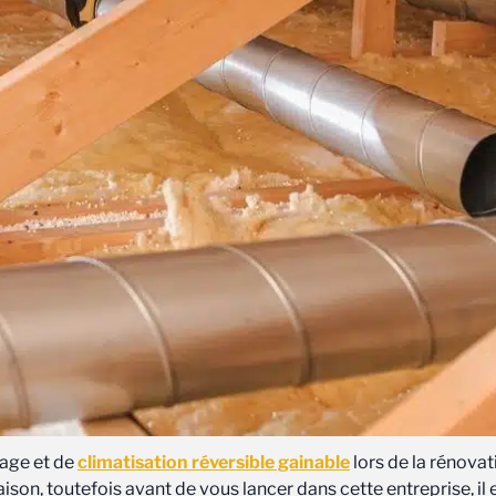
fage et de
climatisation réversible gainable
lors de la rénovat
son, toutefois avant de vous lancer dans cette entreprise, il 