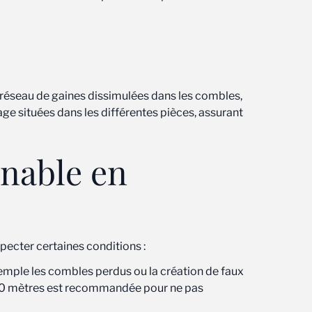
n réseau de gaines dissimulées dans les combles,
lage situées dans les différentes pièces, assurant
inable en
pecter certaines conditions :
exemple les combles perdus ou la création de faux
2,50 mètres est recommandée pour ne pas