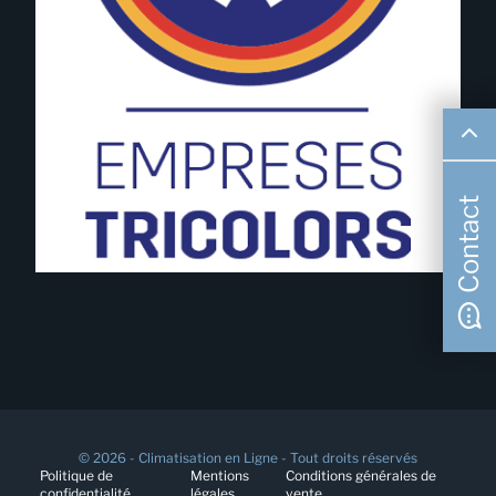
Contact
© 2026 - Climatisation en Ligne - Tout droits réservés
Politique de
Mentions
Conditions générales de
confidentialité
légales
vente