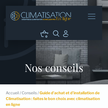
0
Nos conseils
Accueil
/
Conseils
/
Guide d’achat et d’installation de
Climatisation : faites le bon choix avec climatisation
en ligne