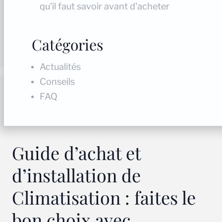
qu'il faut savoir avant d'acheter
Catégories
Actualités
Conseils
FAQ
Guide d’achat et
d’installation de
Climatisation : faites le
bon choix avec