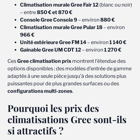
Climatisation murale Gree Fair 12
(blanc ou noir)
– entre
850 € et 870 €
Console Gree Consola 9
– environ
880 €
Climatisation murale Gree Pular 18
– environ
966 €
Unité extérieure Gree FM 14
– environ
1 140 €
Gainable Gree UM CDT 12
– environ
1 270 €
Ces
Gree climatisation prix
montrent l’étendue des
options disponibles : des modèles d’entrée de gamme
adaptés à une seule pièce jusqu’à des solutions plus
puissantes pour de plus grandes surfaces ou des
configurations multi-zones
.
Pourquoi les prix des
climatisations Gree sont-ils
si attractifs ?