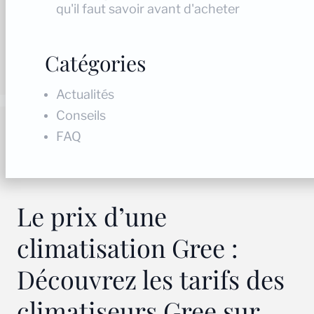
qu'il faut savoir avant d'acheter
Catégories
Actualités
Conseils
FAQ
Le prix d’une
climatisation Gree :
Découvrez les tarifs des
climatiseurs Gree sur