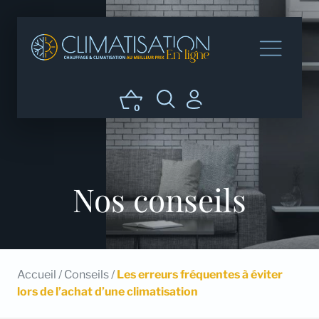
0
Nos conseils
Accueil
/
Conseils
/
Les erreurs fréquentes à éviter
lors de l’achat d’une climatisation