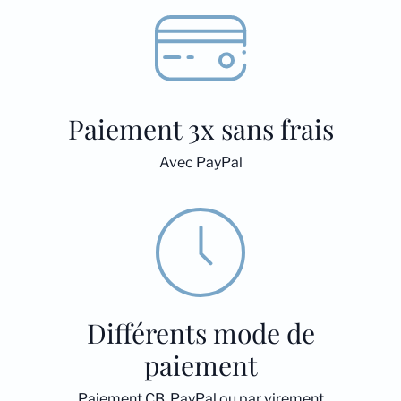
Paiement 3x sans frais
Avec PayPal
Différents mode de
paiement
Paiement CB, PayPal ou par virement