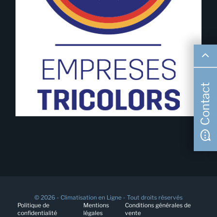
Contact
© 2026 - Climatisation en Ligne - Tout droits réservés
Politique de
Mentions
Conditions générales de
confidentialité
légales
vente