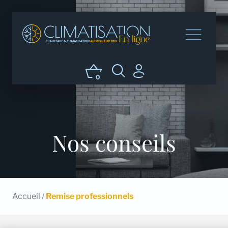
0
Nos conseils
Accueil
/
Remise professionnels