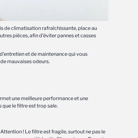
 de climatisation rafraîchissante, place au
autres pièces, afin d’éviter pannes et casses
d’entretien et de maintenance qui vous
ou de mauvaises odeurs.
ermet une meilleure performance et une
e le filtre est trop sale.
ttention ! Le filtre est fragile, surtout ne pas le