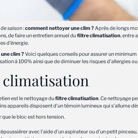
de saison :
comment nettoyer une clim ?
Après de longs mois
ons, de faire un entretien annuel du
filtre climatisation
, entre 
es d’énergie.
une clim ?
Voici quelques conseils pour assurer un minimum 
tisation à 100% ainsi que de diminuer les risques d’allergies 
e climatisation
etien est le nettoyage du
filtre climatisation
. Ce nettoyage p
ns appareils disposent d’un témoin lumineux qui s’allume dès qu
 que le bloc est hors tension.
dépoussiérer avec l’aide d’un aspirateur ou d’un petit pinceau. A