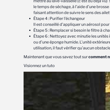
mettre au lave-vaisselle (c’est du déjà vu)
le temps de séchage, à l’aide d’une brosse
faisant attention de suivre le sens des ailet
Étape 4 : Purifier l’échangeur
Il est conseillé d’appliquer un aérosol pour
Étape 5 : Remplacer si besoin le filtre à 
Étape 6 : Nettoyez avec minutie les unités i
ou d’une éponge humide. L’unité extérieur
utilisation, il faut vérifier qu’aucun obstac
Maintenant que vous savez tout sur
comment ne
Visionnez un tuto