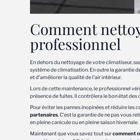
Comment nettoye
professionnel
En dehors du nettoyage de votre climatiseur, sache
système de climatisation. En outre la garantie 
et d’améliorer la qualité de l’air intérieur.
Lors de cette maintenance, le professionnel vérif
présence de fuites. Il contrôlera le bon état des c
Pour éviter les pannes inopinées et réduire les co
partenaires
. C’est la garantie de ne pas vous r
en pleine canicule ou en pleine saison hivernale.
Maintenant que vous savez tout sur
comment ne