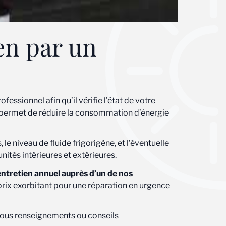
en par un
essionnel afin qu’il vérifie l’état de votre
en permet de réduire la consommation d’énergie
le niveau de fluide frigorigène, et l’éventuelle
unités intérieures et extérieures.
entretien annuel auprès d’un de nos
 prix exorbitant pour une réparation en urgence
 tous renseignements ou conseils