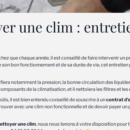
r une clim : entreti
z que chaque année, il est conseillé de faire intervenir un prof
de son bon fonctionnement et de sa durée de vie, cet entreti
iera notamment la pression, la bonne circulation des liquides, 
omposants de la climatisation, et il nettoiera les filtres et les 
ûts, il est bien entendu conseillé de souscrire à un
contrat d’
etrouver avec une clim non fonctionnelle et de devoir payer un
ttoyer une clim
, nous nous tenons à votre disposition pour