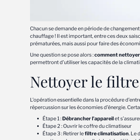
Chacun se demande en période de changement 
chauffage ! Il est important, entre ces deux sais
prématurées, mais aussi pour faire des économi
Une question se pose alors :
comment nettoyer 
permettront d’utiliser les capacités de la clima
Nettoyer le filtr
L’opération essentielle dans la procédure d’entr
répercussion sur les économies d’énergie. Certai
Étape 1 :
Débrancher l’appareil
et s’assurer
Étape 2 : Ouvrir le coffre du climatiseur
Étape 3 : Retirer le
filtre climatisation
. Le 