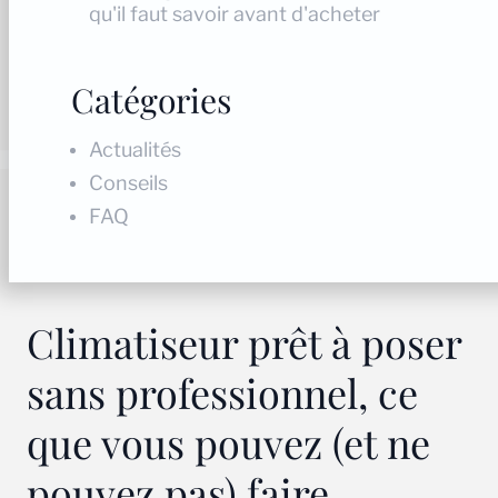
qu'il faut savoir avant d'acheter
Catégories
Actualités
Conseils
FAQ
Climatiseur prêt à poser
sans professionnel, ce
que vous pouvez (et ne
pouvez pas) faire