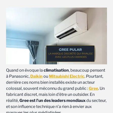
Quand on évoque la
climatisation
, beaucoup pensent
à Panasonic,
Daikin
ou
Mitsubishi Electric
. Pourtant,
derrière ces noms bien installés existe un acteur
colossal, souvent méconnu du grand public :
Gree
. Un
fabricant discret, mais loin d’être un outsider. En
réalité,
Gree est l’un des leaders mondiaux
du secteur,
et son influence technique n’a rien à envier aux
marques les plus médiatisées.