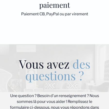
paiement
Paiement CB, PayPal ou par virement
Vous avez
des
questions ?
Une question ? Besoin d’un renseignement ? Nous
sommes là pour vous aider ! Remplissez le
formulaire ci-dessous, nous vous répondons dans